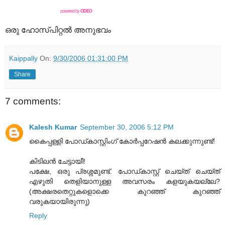
powered by
ODEO
ഒരു ഹോസ്പിറ്റല്‍ അനുഭവം
Kaippally
On:
9/30/2006 01:31:00 PM
Share
7 comments:
Kalesh Kumar
September 30, 2006 5:12 PM
കൈപ്പള്ളി പോഡ്കാസ്റ്റിംഗ് കോര്‍പ്പറേഷന്‍ കലക്കുന്നുണ്ട്!
കിടിലന്‍ ചേട്ടായീ!
പക്ഷേ, ഒരു പ്രശ്നമുണ്ട്. പോഡ്കാസ്റ്റ് ചെയ്ത് ചെയ്ത്
എഴുതി തെളിയാനുള്ള അവസരം കളയുകയല്ലേ?
(അക്ഷരതെറ്റുകളൊക്കെ കുറഞ്ഞ് കുറഞ്ഞ്
വരുകയായിരുന്നു)
Reply