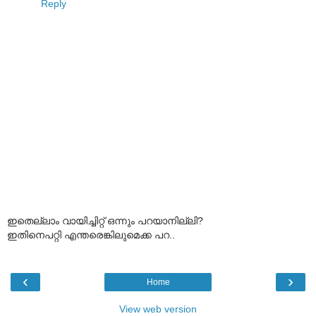
Reply
ഇതെല്ലാം വായിച്ചിറ്റ് ഒന്നും പറയാനില്ലി?
ഇതിനെപറ്റി എന്തരെങ്കിലുമെക്ക പറ..
‹
›
Home
View web version