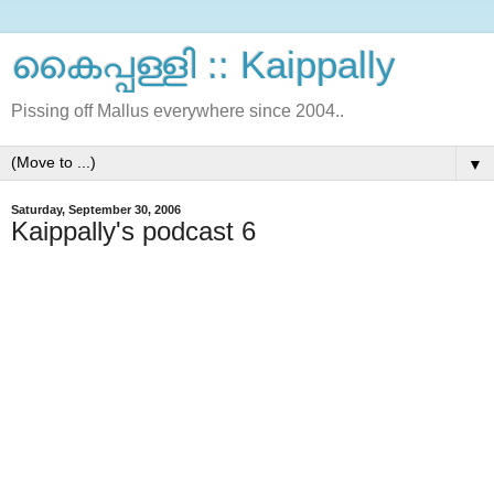
കൈപ്പള്ളി :: Kaippally
Pissing off Mallus everywhere since 2004..
▼
Saturday, September 30, 2006
Kaippally's podcast 6