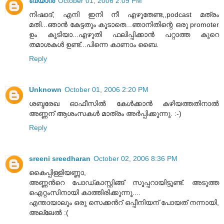
ബയാന്‍
October 01, 2006 2:09 PM
നിഷാദ്‌, എനി ഇനി നീ എഴുതേണ്ട,,podcast മത്രം
മതി...ഞാന്‍ കേട്ടതും കൂടാതെ...ഞാനിതിന്റെ ഒരു promoter
ഉം കൂടിയാ...എഴുതി ഫലിപ്പിക്കാന്‍ പറ്റാത്ത കുറെ
തമാശകള്‍ ഉണ്ട്‌...പിന്നെ കാണാം ബൈ.
Reply
Unknown
October 01, 2006 2:20 PM
ശബ്ദരേഖ ഓഫീസില്‍ കേള്‍ക്കാന്‍ കഴിയത്തതിനാല്‍
അണ്ണന് ആശംസകള്‍ മാത്രം അര്‍പ്പിക്കുന്നു. :-)
Reply
sreeni sreedharan
October 02, 2006 8:36 PM
കൈപ്പിള്ളിയണ്ണാ,
അണ്ണന്‍റെ പോഡ്കാസ്റ്റിങ്ങ് സൂപ്പറായിട്ടുണ്ട്. അടുത്ത
ഐറ്റംസിനായി കാത്തിരിക്കുന്നൂ....
എന്തായാലും ഒരു സെക്കന്‍റ് ഒപ്പീനിയന് പോയത് നന്നായി,
അല്ലേല്‍ :(