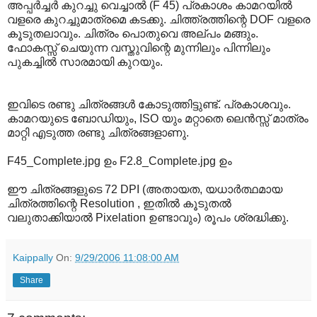
അപ്പര്‍ച്ചര്‍ കുറച്ചു വെച്ചാല്‍ (F 45) പ്രകാശം കാമറയില്‍
വളരെ കുറച്ചുമാത്രമെ കടക്കു. ചിത്ത്രത്തിന്റെ DOF വളരെ
കൂടുതലാവും. ചിത്രം പൊതുവെ അല്പം മങ്ങും.
ഫോകസ്സ് ചെയുന്ന വസ്തുവിന്റെ മുന്നിലും പിന്നിലും
പുകച്ചില്‍ സാരമായി കുറയും.
ഇവിടെ രണ്ടു ചിത്രങ്ങള്‍ കോടുത്തിട്ടുണ്ട്. പ്രകാശവും.
കാമറയുടെ ബോഡിയും, ISO യും മറ്റാതെ ലെന്‍സ്സ് മാത്രം
മാറ്റി എടുത്ത രണ്ടു ചിത്രങ്ങളാണു.
F45_Complete.jpg ഉം F2.8_Complete.jpg ഉം
ഈ ചിത്രങ്ങളുടെ 72 DPI (അതായത, യധാര്‍ത്ഥമായ
ചിത്രത്തിന്റെ Resolution , ഇതില്‍ കൂടുതല്‍
വലുതാക്കിയാല്‍ Pixelation ഉണ്ടാവും) രൂപം ശ്രദ്ധിക്കു.
Kaippally
On:
9/29/2006 11:08:00 AM
Share