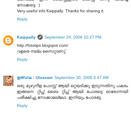
നോക്കട്ടെ. :)
Very useful info Kaippally. Thanks for sharing it.
Reply
Kaippally
September 29, 2006 10:27 PM
http://fototips.blogspot.com/
വളരെ നല്ല സൈറ്റാണു്.
Reply
ഉത്സവം : Ulsavam
September 30, 2006 6:47 AM
ഒരു മുഴുനീള പോസ്റ്റ് ആയി ഒറ്റയടിക്കു ഇടുന്നതിനു പകരം
ഇങ്ങനെ റ്റിപ്സ് ബൈ റ്റിപ്സ് ആയി പോരട്ടെ ഓരോന്നയി
പരീക്ഷിച്ചു നോക്കാമല്ലോ..ഇനിയും പോരട്ടേ..
Reply