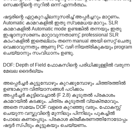
സെക്കന്റിന്റെ നൂറില്‍ ഒന്ന് എന്നര്‍ത്ഥം.
ഷട്ടരിന്റെ ഏറ്റകുറച്ചിലനുസരിച്ച് അപ്പര്‍ച്ചറും മാറ്റണം.
Automatic കാമറകളില്‍ ഇതു സ്വമേധയ മാറും. SLR
കാമറകളില്‍ Automatic mode ഉണ്ടങ്കില്‍ തന്നയും ഇതു
ഇഷ്ടാനുസരണം മാറ്റാവുന്നതാണു്. professional SLR
കാംറകളില്‍ ഇതെല്ലാം തന്നെ manual അയി സെറ്റ് ചെതു
വെക്കാവുന്നതും ആണു PC വഴി നിയത്രികുകയും program
ചെയ്യാനും സംവിധാനം ഉണ്ടു.
DOF: Depth of Field ഫോകസിന്റെ പരിധിക്കുള്ളില്‍ വരുന്ന
മേഖല ദൈര്‍ഖ്യം
അപ്പെര്‍ച്ചര്‍ കൂട്ടുമ്പോഴും കുറക്കുമ്പോഴും ചിത്ത്രത്തില്‍
ഉണ്ടാകുന്ന വിത്യാസങ്ങള്‍ പഠിക്കാം
അപ്പര്‍ച്ചര്‍ കൂട്ടിവെച്ചാല്‍ (F 2.8) കൂടുതല്‍ പ്രകാശം
കാമറയില്‍ കടക്കും. ചിത്രം കൂടുതല്‍ വ്യക്തമാവും.
അതെ സമയം DOF വളരെ കുറഞ്ഞു വരും. ഫോകസ്സ്
ചെയുന്ന വസ്തുവിന്റെ മുന്നിലും പിന്നിലും പുകച്ചില്‍
പോലെ കണപ്പെടും. പ്രകാശ ക്രമീകരണത്തിനോടോപ്പം
ഷട്ടര്‍ സ്പീടും കൂട്ടുകയും ചെയ്യണം.