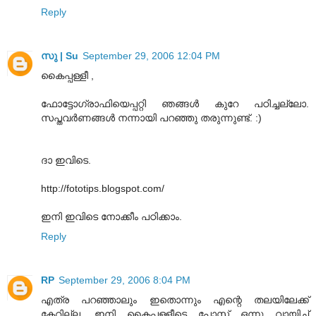
Reply
സു | Su
September 29, 2006 12:04 PM
കൈപ്പള്ളീ ,
ഫോട്ടോഗ്രാഫിയെപ്പറ്റി ഞങ്ങള്‍ കുറേ പഠിച്ചല്ലോ.
സപ്തവര്‍ണങ്ങള്‍ നന്നായി പറഞ്ഞു തരുന്നുണ്ട്. :)
ദാ ഇവിടെ.
http://fototips.blogspot.com/
ഇനി ഇവിടെ നോക്കീം പഠിക്കാം.
Reply
RP
September 29, 2006 8:04 PM
എത്ര പറഞ്ഞാലും ഇതൊന്നും എന്റെ തലയിലേക്ക്
കേറില്ല, ഇനി കൈപ്പള്ളീടെ പോസ്റ്റ് ഒന്നു വായിച്ച്