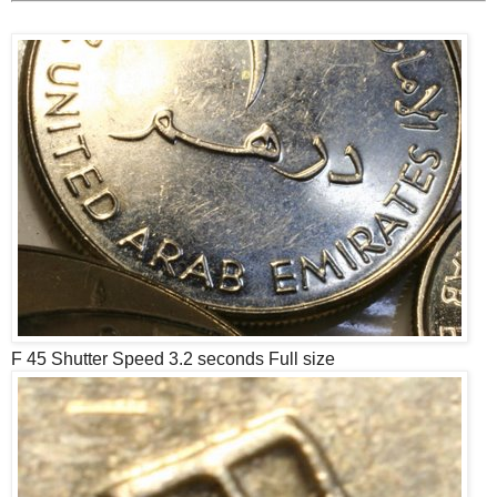
F 45 Shutter Speed 3.2 seconds Full size