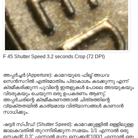
F 45 Shutter Speed 3.2 seconds Crop (72 DPI)
അപ്പര്‍ച്ചര്‍ (Apperture): കാമറയുടെ ഫില്മ് അധവ
സെന്‍സറില്‍ എത്രമാത്രം പ്രാകാശം കടക്കുന്നു എന്ന്
ക്രമീകരിക്കുന്ന പൂവിന്റെ ഇതളുകള്‍ പോലെ അടയുകയും
വിടരുകയും ചെയുന്ന ഒരു ഉപകരണം ആണു്.
അപ്പര്‍ചരിന്റെ ക്രമീകരണത്താല്‍ ചിത്രത്തിന്റെ
വ്യക്തതയില്‍ കാര്യമായ വിത്യാസങ്ങള്‍ കാണാന്‍
സാധിക്കും.
ഷട്ടര്‍ സ്പീഡ്: (Shutter Speed): കാമറക്കുള്ളില്‍ ഒള്ളിലുള്ള
ജാലകവതില്‍ തുറന്നിരിക്കുന്ന സമയം. 1/1 എന്നാല്‍ ഒരു
സെകന്റ്. 0.3" എന്നാല്‍ മൂനു സെക്കന്റ് 100/1 എന്നാല്‍ ഒരു