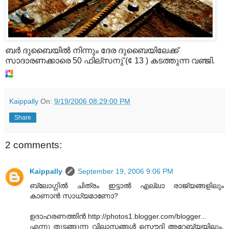
ബര്‍ ദുബൈയില്‍ നിന്നും ദേര ദുബൈയിലേക്ക്
സാദാരണക്കാരെ 50 ഫില്സനു് (¢ 13 ) കടത്തുന്ന വഞ്ജി.
Kaippally
On:
9/19/2006 08:29:00 PM
Share
2 comments:
Kaippally
September 19, 2006 9:06 PM
ബ്ലോഗ്ഗില്‍ ചിത്രം ഇട്ടാല്‍ എല്ലാ രാജ്യങ്ങളിലും
കാണാന്‍ സാധ്യമാണോ?
ഉദാഹരണത്തിന്‍ http://photos1.blogger.com/blogger...
എന്നു തുടങ്ങുന്ന വിലാസങ്ങള്‍ സൌദി അറേബ്യയിലും,