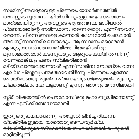
സാമിനു് അവളോടുള്ള പ്രണയം യധാര്‍ത്ഥത്തില്‍
അവളുടെ ദുരവസ്ഥയില്‍ നിന്നും ഉളവായ സഹതാപം
മാത്രമായിരുന്നു. അവളുടെ ആ അവസ്ഥ മാറിയാല്‍
പ്രണയത്തിന്റെ അടിസ്ഥാനം തന്നെ തെറ്റും എന്ന് അവനു
തോന്നി. പിന്നെ അവളെ കാണാന്‍ കാശുമായി ചെല്ലാന്‍
അവനു് സ്ഥാനമില്ലാതാകും. ആ സ്ഥാനം മറ്റൊരാള്‍
ഏറ്റെടുത്താല്‍ അവനത് ഭീഷണിയായിത്തീരും.
മൂന്നാമതൊരാള്‍ കടന്നുവരും. ആരുടെ കയ്യില്‍ നിന്നു്
വേണമെങ്കിലും പണം സ്വീകരിക്കാന്‍
മടിയില്ലാത്തവളാണവള്‍ എന്ന് സാമിനു് ബോദ്ധ്യം വന്നു.
എല്ലാ പ്രശ്നവും അതോടെ തീര്‍ന്നു. പ്രണയം എങ്ങോ
പോയ് മറഞ്ഞു. എല്ലാ പ്രണയവും ശ്രേഷ്ഠമല്ല എന്നും
ചിലതെല്ലാം മഹ ചളമാണു് എന്നും ഞാനും മനസിലാക്കി.
സ്ത്രീ വിഷയത്തില്‍ പൌലോസ് ഒരു മഹാ ബുദ്ധിമാനാണു്
എന്ന് എനിക്ക് ബോദ്ധ്യമായി.
ഇതു ഒരു കഥയാകുന്നു. അപ്പോള്‍ ജീവിച്ചിരിക്കുന്ന
വ്യക്തികളുമായി യാതൊരു ബന്ധവുമില്ല.
വ്യക്തികളുടെ സ്വകാര്യത സംരക്ഷിക്കാന്‍ പേരുകള്‍
മാറ്റിയിട്ടുണ്ട്