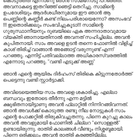
കൊടുത്തത് എന്നാണു ഞാന്‍ സാമിനോടു പറഞ്ഞത്.
അവനാകട്ടെ ഇതറിഞ്ഞ് ഞെട്ടി തെറിച്ചു. സാമിന്റെ
ഉപദേശിയും ആദര്‍ശധീരനുമായ ഈ ഞാന്‍ ആ
പെണ്ണിന്റെ കണ്ണീര്‍ കണ്ട് നിലം‌പരിശായെന്നോ? അസംഭവ്
!!! ഇതൊരിക്കലും സംഭവിച്ചുകൂടാ!!! സാമിന്റെ
ഗുരുസ്ഥാനീയനും ദുബയിലെ ഏക അന്നദാതാവുമായ
വ്യക്തി ഞാനായതിനാല്‍ അവനത് സഹിച്ചില്ല. അവന്‍
കുപിതനായി. സാം അവളെ ഉടന്‍ തന്നെ ഫോണില്‍ വിളിച്ച്
കാശ് തിരിച്ച് വാങ്ങാന്‍ അങ്ങോട്ട് വരുന്നുണ്ട് എന്ന്
പറഞ്ഞു. എന്നിട്ട് പതിവല്ലാത്ത അധികാരസ്വരത്തില്‍
എന്നോടു പറഞ്ഞു. "വണ്ടി എടുക്ക് അണ്ണ"
ഞാന്‍ എന്റെ ആയിരം ദിര്‍ഹംസ് തിരികെ കിട്ടുന്നതോര്‍ത്ത്
പെട്ടെന്നു വണ്ടി സ്റ്റാര്‍ട്ടാക്കി.
അവിടെയെത്തിയ സാം അവളെ ശകാരിച്ചു. എല്ലാ
ബന്ധവും ഇതോടെ തീര്‍ന്നു എന്ന മട്ടില്‍
ക്ഷുഭിതനായിട്ടാണു അവന്‍ ഫ്ലാറ്റില്‍ നിന്നിറങ്ങിവന്നത്.
ഞാന്‍ അവള്‍ക്ക് കൊടുത്ത രണ്ടു നീല നോട്ടുകള്‍ സാം
എന്റെ പോക്കറ്റില്‍ തിരുകിവച്ചുതന്നു. പിന്നെ കുറച്ചു കാലം
അവന്‍ അവളുമായി ഫോണില്‍ ചില്ലറ "സൊള്ളല്‍"
ഉണ്ടായിരുന്നു. രാത്രി കാലങ്ങള്‍ വീണ്ടും നിശ്ശബ്ദമായി.
പിന്നെ ഒരിക്കലും അവന്‍ രാത്രി കരഞ്ഞിട്ടില്ല.