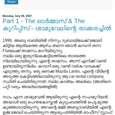
Share
Monday, July 09, 2007
Part 1 - The ഓര്‍മ്മാസ് & The
കുറിപ്പ്സ് - ശാമുവേലിന്റെ രാക്കരച്ചില്‍
1996. അബു ദാബിയില്‍ നിന്നും ദുബായിലേക്ക് ജോലി
കിട്ടിയ ആദ്യത്തെ ആഴ്ച തന്നെ ഞാന്‍ കമ്പനി തന്ന
Flatലേക്ക് താമസം മാറിയിരുന്നു.
നല്ല ഒരു ഇരുനിലക്കെട്ടിടത്തിലെ താഴത്തെ
നിലയിലായിരുന്നു എന്റെ താമസം. അന്ന് എനിക്ക് വണ്ടി
ഉണ്ടായിരുന്നില്ല. കമ്പനി ഒരു വണ്ടി വര്ഷ വാടകക്ക്
എടുത്തു തന്നു. ഒരു ഒണക്ക Mazda Lantis. എന്റെ വീടിന്റെ
അടുത്ത കെട്ടിടത്തിലായിരുന്നു ആ car rental company
സ്ഥിതി ചെയ്തിരുന്നത്. നല്ല കാര്യം അല്ലെ. (അതിനെ
പറ്റി വരും അദ്ധ്യായങ്ങളില്‍)
സാം എന്ന ശാമുവേല്‍ ആയിരുന്നു എന്റെ സഹമുറിയന്‍.
അയാള്‍ ഒരു പെന്തകോസ്തല്‍ കുടുംബത്തില്‍ പെട്ട മൂത്ത
കുഞ്ഞാടായിരുന്നു. അവന്റെ മമ്മി അബുദാബിയില്‍ എന്റെ
ഉമ്മ ജോലി ചെയ്തിരുന്ന ആശുപത്രിയില്‍ ഓഫീസ് സ്റ്റാഫ്