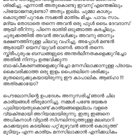
ശ്രമിച്ചു. എന്നാല്‍ അതുകൊണ്ടു ഇവനു് എന്തെങ്കിലും
പ്രയോജനമുണ്ടോ? അതും ഇല്ല. ചുമ്മാ കാശും
കൊടുത്ത് പുറകേ നടക്കല്‍ മാത്രം മിച്ചം. പാവം സാം.
മദ്യം തോടാതെ തന്നെ അവന്‍ ഒരു ഫുള്‍ ടൈം ദേവദാസ്
ആയി തീറ്‌ന്നു. പിന്നെ രാത്രി ഒടുങ്ങാത്ത കരച്ചിലും.
ചുരുക്കത്തില്‍ അവന്‍ അവള്‍ക്കും അവനു ഞാനും
ഭക്ഷണത്തിനുള്ള ചിലവു വഹിച്ചു. അപ്പോള്‍ മണ്ടന്‍
ആരായി? യെസ് യുവര്‍ ഓണര്‍. ഞാന്‍ തന്നെ.
സ്ത്രീപുരുഷ ബന്ധങ്ങളുടെ അന്തര്‍ലീനതകളെക്കുറിച്ചോ
അതില്‍ നിന്നും ഉത്ഭവിക്കുന്ന
ബാഷ്പീകരണങ്ങളെക്കുറിച്ചോ മനസിലാക്കാനുള്ള പ്രായം
കൈവരിക്കാത്ത ഒരു ഇളം പൈതലിനെ ശരിക്കും
മുതലെടുക്കുകയായിരുന്നു ഈ കാപാലിക. ആങ്ഹാ !!!
അത്രക്കായോ?
പൌലോസിന്റെ ഉപദേശം അനുസരിച്ച് ഞാന്‍ ചില
കാര്യങ്ങള്‍ തീരുമാനിച്ചു. നമ്മള്‍ പണ്ടേ ഭയങ്കര
പുലിയായതുകൊണ്ട് കാര്യങ്ങളെല്ലാം വളരെ
വ്യക്തമായി അറിയാമായിരുന്നു. ഇതു ഇങ്ങനെ
അധികനാള്‍ വിട്ടാല്‍ സിഗ്നലിനടുത്തുള്ള മലബാറി
കാക്കയുടെ കടയിലെ പറ്റ് മുഴുവന്‍ ഞാന്‍ കൊടുത്ത്
മുടിയും എന്ന കാര്യം മനസിലാക്കാന്‍ എനിക്കധികം