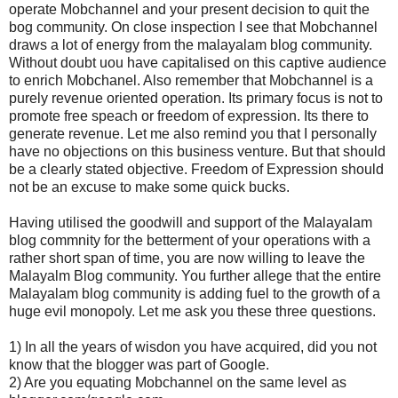
operate Mobchannel and your present decision to quit the
bog community. On close inspection I see that Mobchannel
draws a lot of energy from the malayalam blog community.
Without doubt uou have capitalised on this captive audience
to enrich Mobchanel. Also remember that Mobchannel is a
purely revenue oriented operation. Its primary focus is not to
promote free speach or freedom of expression. Its there to
generate revenue. Let me also remind you that I personally
have no objections on this business venture. But that should
be a clearly stated objective. Freedom of Expression should
not be an excuse to make some quick bucks.
Having utilised the goodwill and support of the Malayalam
blog commnity for the betterment of your operations with a
rather short span of time, you are now willing to leave the
Malayalm Blog community. You further allege that the entire
Malayalam blog community is adding fuel to the growth of a
huge evil monopoly. Let me ask you these three questions.
1) In all the years of wisdon you have acquired, did you not
know that the blogger was part of Google.
2) Are you equating Mobchannel on the same level as