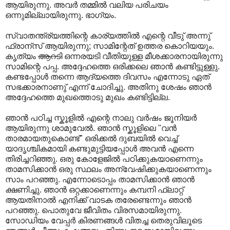
ആയിരുന്നു. അവര്‍ തമ്മില്‍ വലിയ പരിചയം
ഒന്നുമില്ലായിരുന്നു. ഭാഗ്യം.
സ്വാതന്ത്ര്യത്തിന്റെ കാര്യത്തില്‍ എന്റെ വീടു് അന്നു്
ഫ്രാന്സ് ആയിരുന്നു; സാമിന്റേത് ഉത്തര കൊറിയയും.
കൃത്യം
ആറടി
ഒന്നരയടി വീതിയുള്ള മീശക്കാരനായിരുന്നു
സാമിന്റെ പപ്പ. അദ്ദേഹത്തെ ഒരിക്കലെ ഞാന്‍ കണ്ടിട്ടുള്ളു.
കണ്ടപ്പോള്‍ തന്നെ ആദ്യത്തെ ദിവസം എന്നോടു ഏത്
സഭക്കാരനാണു് എന്ന് ചോദിച്ചു. അതിനു ശേഷം ഞാന്‍
അദ്ദേഹത്തെ മുഖത്തൊടു മുഖം കണ്ടിട്ടില്ല.
ഞാന്‍ പഠിച്ച സ്കൂളില്‍ എന്റെ നാലു വര്‍ഷം ജൂനിയര്‍
ആയിരുന്നു ശാമുവേല്‍. ഞാന്‍ സ്കൂളിലെ "വന്‍
താരമായതുകൊണ്ട്" ഒരിക്കല്‍ ദുബയില്‍ വെച്ച്
യാദൃശ്ചികമായി കണ്ടുമുട്ടിയപ്പോള്‍ അവന്‍ എന്നെ
തിരിച്ചറിഞ്ഞു. ഒരു കോളേജില്‍ പഠിക്കുകയാണെന്നും
താമസിക്കാന്‍ ഒരു സ്ഥലം അന്വേഷിക്കുകയാണെന്നും
സാം പറഞ്ഞു. എന്നോടൊപ്പം താമസിക്കാന്‍ ഞാന്‍
ക്ഷണിച്ചു. ഞാന്‍ ഒറ്റക്കാണെന്നും കമ്പനി ഫ്ലാറ്റ്
ആയതിനാല്‍ എനിക്ക് വാടക തരേണ്ടെന്നും ഞാന്‍
പറഞ്ഞു. പൊതുവേ ജീവിതം വിരസമായിരുന്നു.
സോഡിയം വേപ്പര്‍ കിരണങ്ങള്‍ വിതച്ച തെരുവിലൂടെ