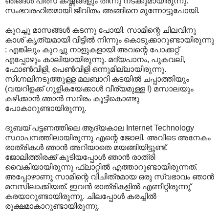
ഞങ്ങള്‍ പീത്സ കഷ്ണങ്ങളും തിന്നു നടക്കുമായിരുന്നു.
സംഭവരഹിതമായി ജീവിതം അങ്ങിനെ മുന്നോട്ടുപോയി.
കുറച്ചു മാസങ്ങള്‍ കടന്നു പോയി. സാമിന്റെ ചിലവിനു
കാശ് കൃത്യമായി വീട്ടില്‍ നിന്നും കൊടുക്കാറുണ്ടായിരുന്നു
; എങ്കിലും കുറച്ചു നാളുകളായി അവന്റെ പോക്കറ്റ്
എപ്പോഴും കാലിയായിരുന്നു. മദ്യപാനം, പുകവലി,
ഫോണ്‍വിളി, പെണ്‍വിളി ഒന്നുമില്ലായിരുന്നു.
സിഗ്നലിനടുത്തുള്ള മലബാറി കടയില്‍ ചപ്പാത്തിയും
(വയറിളക്ക് ഗുളികയേക്കാള്‍ വീര്യമുള്ള !) മസാലയും
കഴിക്കാന്‍ ഞാന്‍ സ്ഥിരം കൂട്ടികൊണ്ടു
പോകാറുണ്ടായിരുന്നു.
ദുബയ് പട്ടണത്തിലെ ആദ്യകാല Internet Technology
സ്ഥാപനത്തിലായിരുന്നു എന്റെ ജോലി. അവിടെ അനേകം
രാത്രികള്‍ ഞാന്‍ അറിയാതെ മയങ്ങിയിട്ടുണ്ട്.
ജോലിത്തിരക്ക് കൂടിയപ്പോള്‍ ഞാന്‍ രാത്രി
വൈകിയായിരുന്നു ഫ്ലാറ്റില്‍ എത്താറുണ്ടായിരുന്നത്.
അപ്പോഴാണു സാമിന്റെ വിചിത്രമായ ഒരു സ്വഭാവം ഞാന്‍
മനസിലാക്കിയത്. ഇവന്‍ രാത്രികളില്‍ എണീറ്റിരുന്നു്
കരയാറുണ്ടായിരുന്നു. ചിലപ്പോള്‍ കരച്ചില്‍
രൂക്ഷമാകാറുണ്ടായിരുന്നു.