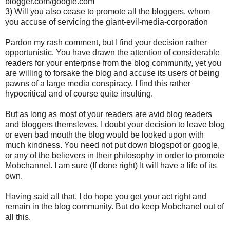
blogger.com/google.com
3) Will you also cease to promote all the bloggers, whom
you accuse of servicing the giant-evil-media-corporation
Pardon my rash comment, but I find your decision rather
opportunistic. You have drawn the attention of considerable
readers for your enterprise from the blog community, yet you
are willing to forsake the blog and accuse its users of being
pawns of a large media conspiracy. I find this rather
hypocritical and of course quite insulting.
But as long as most of your readers are avid blog readers
and bloggers themsleves, I doubt your decision to leave blog
or even bad mouth the blog would be looked upon with
much kindness. You need not put down blogspot or google,
or any of the believers in their philosophy in order to promote
Mobchannel. I am sure (If done right) It will have a life of its
own.
Having said all that. I do hope you get your act right and
remain in the blog community. But do keep Mobchanel out of
all this.