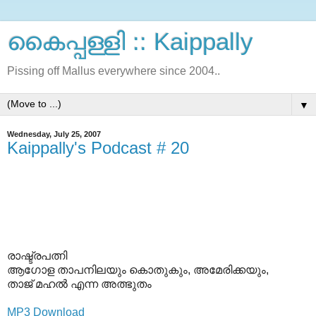
കൈപ്പള്ളി :: Kaippally
Pissing off Mallus everywhere since 2004..
▼
Wednesday, July 25, 2007
Kaippally's Podcast # 20
രാഷ്ട്രപത്നി
ആഗോള താപനിലയും കൊതുകും, അമേരിക്കയും,
താജ് മഹല്‍ എന്ന അത്ഭുതം
MP3 Download