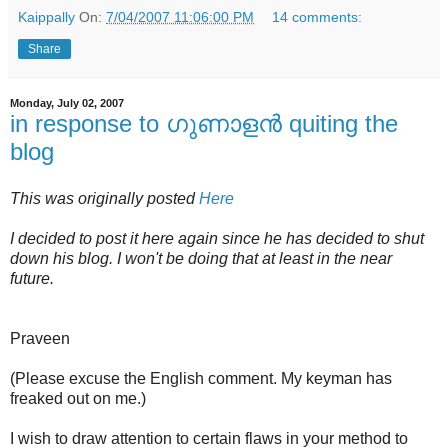
Kaippally
On:
7/04/2007 11:06:00 PM
14 comments:
Share
Monday, July 02, 2007
in response to ഗുണാളന്‍ quiting the
blog
This was originally posted
Here
I decided to post it here again since he has decided to shut
down his blog. I won't be doing that at least in the near
future.
Praveen
(Please excuse the English comment. My keyman has
freaked out on me.)
I wish to draw attention to certain flaws in your method to