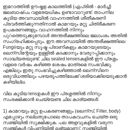
ഇമറാത്തില്‍ ഊഷ്മള കാലത്തില്‍ (ഏപ്രില്‍ - മാര്‍ച്ച്)
ജലബാഷ്പം വളരേയധികം ഉണ്ടാവാറുണ്ട്. താപനില
കൂടിയ അവസ്ഥയില്‍ വാഹനത്തില്‍ ശീതീകരണി
പ്രവര്‍ത്തിക്കുന്നതിനാല്‍ കാമറയും മറ്റു ചിത്രീകരണ
ഉപകരണങ്ങളും വാഹനത്തില്‍ നിന്നും
പുറത്തെടുക്കുമ്പോള്‍ അന്തരീക്ഷത്തിലെ ജലാംശം അതില്‍
സംഗ്രഹിക്കപ്പെടും. ഈ അവസ്ഥയില്‍ അന്തരീക്ഷത്തിലെ
Fungiiയും മറ്റു സൂഷ്മ പ്രാണികളും കാമറയുടെയും
ലെന്സിന്റേയും ഉള്ളില്‍ കടക്കാനും വേരുറപ്പിക്കാനും
സാദ്ധ്യതയുണ്ട്. ചില sealed lensesകളില്‍ ഈ പ്രശ്നം
വളരെ വര്‍ഷം കഴിഞ്ഞ ശേഷം മാത്രമെ സംഭവിക്കു.
എങ്കിലും ഇതു സംഭവിച്ചുകഴിഞ്ഞാല്‍ ലെന്സിനെ
ഒരുവിധത്തിലും പഴയരൂപത്തിലേക്ക് ശരിയാക്കിയെടുക്കാന്‍
കഴിയില്ല.
വില കൂടിയ lensഉകള്‍ ഈ പ്രശ്നത്തില്‍ നിന്നും
സംരക്ഷിക്കാന്‍ ചെയ്യേണ്ട ചില കാര്യങ്ങള്‍:
1) കാമറയും മറ്റു ഉപകരണങ്ങളും (ലെന്സ്, Filter, body)
എപ്പോഴും നല്ലതുപോലെ താപകവചനം ചെയ്ത ഒരു
സഞ്ജിയില്‍ സൂക്ഷിക്കുക. പല അളവുകളില്‍ വരുന്ന
സഞ്ജികള്‍ വിപണിയില്‍ ലഭ്യമാണു്. സഞ്ജിയില്‍