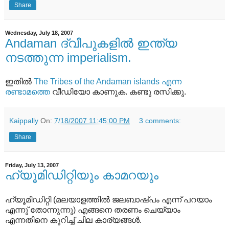
Share
Wednesday, July 18, 2007
Andaman ദ്വീപുകളില്‍ ഇന്ത്യ
നടത്തുന്ന imperialism.
ഇതില്‍
The Tribes of the Andaman islands എന്ന
രണ്ടാമത്തെ
വീഡിയോ കാണുക. കണ്ടു രസിക്കു.
Kaippally
On:
7/18/2007 11:45:00 PM
3 comments:
Share
Friday, July 13, 2007
ഹ്യൂമിഡിറ്റിയും കാമറയും
ഹ്യൂമിഡിറ്റി (മലയാളത്തില്‍ ജലബാഷ്പം എന്ന് പറയാം
എന്നു് തോന്നുന്നു) എങ്ങനെ തരണം ചെയ്യാം
എന്നതിനെ കുറിച്ച് ചില കാര്യങ്ങള്‍.