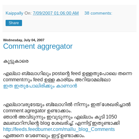
Kaippally
On:
7/09/2007 01:06:00 AM
38 comments:
Share
Wednesday, July 04, 2007
Comment aggregator
കൂട്ടുകാരെ
എല്ലാ ബ്ലോഗിലും postന്റെ feed ഉള്ളതുപോലെ തന്നെ
commentനും feed ഉള്ള കാര്യം അറിയാമല്ലോ
ഇത ഇതുപോലിരിക്കും കാണാന്‍
എല്ലാവരുടേയും ബ്ലോഗില്‍ നിന്നും ഇത് ശേഖരിച്ചാല്‍
comment agregator ഉണ്ടാക്കാം.
ഞാന്‍ അവിടുന്നും ഇവുടുന്നും എല്ലാം കൂടി 1050
മലബാറിസിന്റെ blog ശേഖരിച്ച്. എന്നിട്ട് ഇതുണ്ടാക്കി
http://feeds.feedburner.com/mallu_blog_Comments
എങ്ങനെ വേണേലും ഇട്ട് ഉണ്ടാക്കാം.