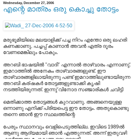
Wednesday, December 27, 2006
എന്റെ മാത്രം ഒരു കൊച്ചു തോട്ടം
മരുഭൂമിയിലെ മലയാളിക്ക് പച്ച നിറം എന്തോ ഒരു ലഹരി
കണക്കാണു. പച്ചപ്പ് കാണാന്‍ അവന്‍ എത്ര ദൂരം
വേണമെങ്കിലും പോകും.
അറബി ഭാഷയില്‍ "വാദി" എന്നാല്‍ താഴ്വാരം എന്നാണു്.
ഇമറാത്തില്‍ അനേകം താഴ്വാരങ്ങളുണ്ട്. ഈ
താഴ്വാരങ്ങളിലായിരുന്നു പണ്ട് ഇമറാത്തിലുണ്ടായിരുന്ന
അറബി കര്ഷകര്‍ തോട്ടങ്ങളുണ്ടാക്കി കൃഷി
നടത്തിയിരുന്നത്. ഇന്നു് വിനോദ സഞ്ജാരികള്‍ ചവിട്ടി
മെതിക്കാത്ത തോട്ടങ്ങള്‍ കുറവാണു. അങ്ങനെയുള്ള
ഒന്നാണു എനിക്ക് പ്രിയപെട്ട ഈ തോട്ടം. അതുകൊണ്ടു
തന്നെ ഞാന്‍ ഈ സ്ഥലത്തിന്റെ
പേരും സ്ഥാനവും വെളിപെടുത്തില്ല. ഇവിടെ 1989ല്‍
ആണു ആദ്യമായി ഞാന്‍ എത്തുന്നത്. അന്ന് ഇതുവഴി