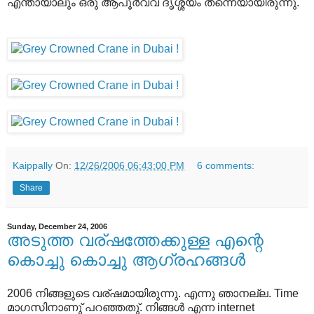
എന്തായാലും ഒരു് ആപൂര്‍വ്വ ദൃശ്ശ്യം തന്നെയായിരുന്നു.
Kaippally
On:
12/26/2006 06:43:00 PM
6 comments:
Share
Sunday, December 24, 2006
അടുത്ത വര്ഷത്തേക്കുള്ള എന്റെ
കൊച്ചു കൊച്ചു ആഗ്രഹങ്ങള്‍
2006 നിങ്ങളുടെ വര്ഷമായിരുന്നു. എന്നു ഞാനല്ല. Time
മാഗസിനാണു് പറഞ്ഞതു്. നിങ്ങള്‍ എന്ന internet