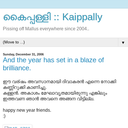
കൈപ്പള്ളി :: Kaippally
Pissing off Mallus everywhere since 2004..
▼
Sunday, December 31, 2006
And the year has set in a blaze of
brilliance.
ഈ വര്ഷം അവസാനമായി ദിവാകരന്‍ എന്നെ നോക്കി
കണ്ണിറുക്കി കാണിച്ചു.
കള്ളന്‍. അകാശം മേഘാവൃതമായിരുന്നു എങ്കിലും
ഇത്തവണ ഞാന്‍ അവനെ അങ്ങന വിട്ടില്ല.
happy new year friends.
:)