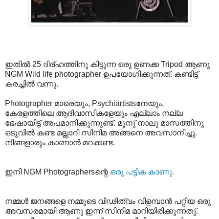
ഇതില്‍ 25 ദിര്ഹത്തിനു കിട്ടുന്ന ഒരു ഉണക്ക Tripod ആണു
NGM Wild life photographer ഉപയോഗിക്കുന്നത്. കണ്ടിട്ട്
കരച്ചില്‍ വന്നു.
Photographer മാരെയും, Psychiartistsനേയും,
കേരളത്തിലെ ആദിവാസികളേയും എല്ലാം നല്ല
ഭേഷായിട്ട് അപമാനിക്കുന്നുണ്ട്. മൂനു് നാലു മാസത്തിനു
ഒടുവില്‍ കണ്ട മല്ബാറി സിനിമ അങ്ങനെ അവസാനിച്ചു.
നിങ്ങളാരും കാണാന്‍ മറക്കണ്ട.
ഇനി NGM Photographersന്റെ
ഒരു പട്ടിക കാണു.
നമ്മള്‍ ജനങ്ങളെ നമ്മുടെ വിഢിത്വം വിളമ്പാന്‍ പറ്റിയ ഒരു
അവസരമായി ആണു ഇന്ന് സിനിമ മാറിയിരിക്കുന്നതു്.