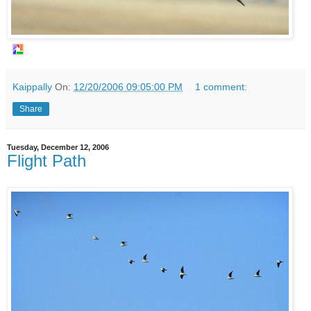
Kaippally
On:
12/20/2006 09:05:00 PM
1 comment:
Share
Tuesday, December 12, 2006
Flight Path