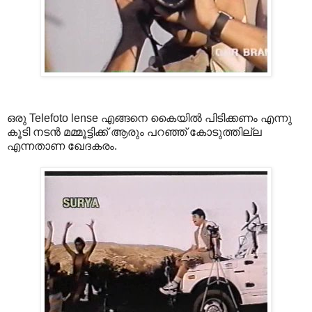
ഒരു Telefoto lense എങ്ങനെ കൈയില്‍ പിടിക്കണം എന്നു
കൂടി നടന്‍ മമ്മൂട്ടിക്ക് ആരും പറഞ്ഞ് കോടുത്തില്ല
എന്നതാണ ഖേദകരം.