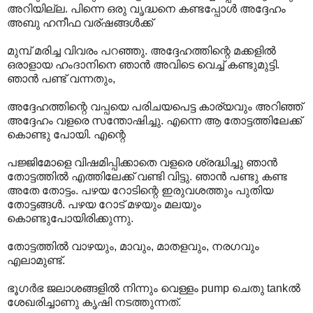
അറിയില്ല. പിന്നെ ഒരു വൃദ്ധനെ കണ്ടപ്പോള്‍ അദ്ദേഹം
അബു ഹനീഫ വര്ഷങ്ങള്‍ക്ക്
മുമ്പ് മരിച്ച വിവരം പറഞ്ഞു. അദ്ദേഹത്തിന്റെ മക്കളില്‍
ഒരാളായ ഹംദാനിനെ ഞാന്‍ അവിടെ വെച്ച് കണ്ടുമുട്ടി.
ഞാന്‍ പണ്ട് വന്നതും,
അദ്ദേഹത്തിന്റെ വപ്പയെ പരിചയപെട്ട കാര്യവും അറിഞ്ഞ്
അദ്ദേഹം വളരെ സന്തോഷിച്ചു. എന്നെ ആ തോട്ടത്തിലേക്ക്
കൊണ്ടു പോയി. എന്റെ
പജ്ജിമോളെ വിഷമിപ്പിക്കാതെ വളരെ ശ്രദ്ധിച്ചു ഞാന്‍
തോട്ടത്തില്‍ എത്തിലേക്ക് വണ്ടി വിട്ടു. ഞാന്‍ പണ്ടു കണ്ട
അതേ തോട്ടം. പഴയ റോടിന്റെ ഇരുവശത്തും പുതിയ
തോട്ടങ്ങള്‍. പഴയ റോട് മഴയും മലയും
കൊണ്ടുപോയിരിക്കുന്നു.
തോട്ടത്തില്‍ വാഴയും, മാവും, മാതളവും, നരഗവും
എലാമുണ്ട്.
ഭൂഗര്‍ഭ ജലാശങ്ങളില്‍ നിന്നും വെള്ളം pump ചെതു tankല്‍
ശേഖരിച്ചാണു കൃഷി നടത്തുന്നത്.