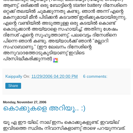
ആണു്. ഒരിക്കല്‍ ഒരു ബോട്ടിന്റെ starter battery ദിനേശിനെ
ഒറ്റക്ക് തലയില്‍ ചുമക്കുന്നതു കണ്ടു. ഞാന്‍ അന്ന് എന്റെ
മകനുമായി മീന്‍ പിടിക്കന്‍ കടവത്ത് ഇരിക്കുകയായിരുന്നു.
എന്റെ വണ്ടിയില്‍ അടുത്തുള്ള ഒരു കടയില്‍ കൊണ്ട്
കൊടുക്കാന്‍ അയ്യാളെ സഹായിച്ച്. അതിനു ശേഷം
ദിനേശ് എന്റെ സുഹൃത്താണു്. പലവെട്ടം ദിനേശിനെ
പിന്നെ ഞാന്‍ കണ്ടു. അയ്യാള്‍ക്ക് ഞാന്‍ "മല്ബാറി
സഹാബാണു." (ഈ ലേഖനം ദിനേശിന്റെ
അനുവാദത്തോടുകൂടിയാണു് ഇവിടെ
പ്രസിദ്ധീകരിക്കുന്നത്)
Kaippally
On:
11/29/2006 04:20:00 PM
6 comments:
Share
Monday, November 27, 2006
കൊക്കുകളെ അറിയൂ.. :)
യൂ ഏ ഈ യില്, നാല് ഇനം കൊക്കുകളുണ്ട്. ഇവയില്
ഇവിടത്തെ സ്ഥിരം നിവാസികളാണു് താഴെ പറയുന്നവര്.