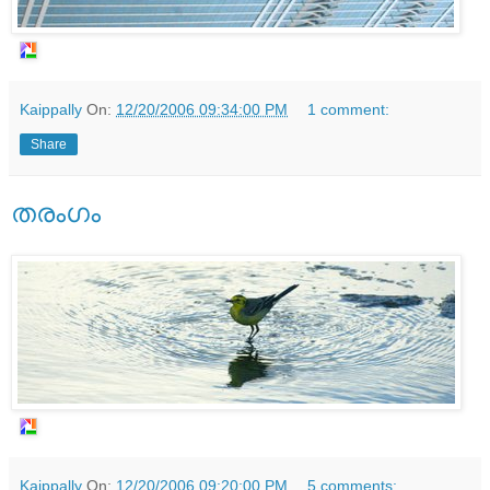
Kaippally
On:
12/20/2006 09:34:00 PM
1 comment:
Share
തരംഗം
Kaippally
On:
12/20/2006 09:20:00 PM
5 comments: