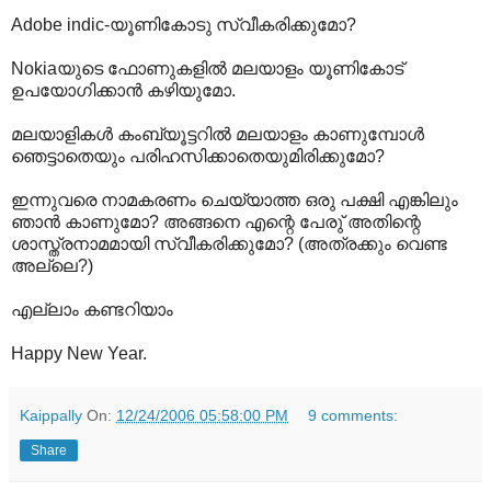
Adobe indic-യൂണികോടു സ്വീകരിക്കുമോ?
Nokiaയുടെ ഫോണുകളില്‍ മലയാളം യൂണികോട്
ഉപയോഗിക്കാന്‍ കഴിയുമോ.
മലയാളികള്‍ കംബ്യൂട്ടറില്‍ മലയാളം കാണുമ്പോള്‍
ഞെട്ടാതെയും പരിഹസിക്കാതെയുമിരിക്കുമോ?
ഇന്നുവരെ നാമകരണം ചെയ്യാത്ത ഒരു പക്ഷി എങ്കിലും
ഞാന്‍ കാണുമോ? അങ്ങനെ എന്റെ പേരു് അതിന്റെ
ശാസ്ത്രനാമമായി സ്വീകരിക്കുമോ? (അത്രക്കും വെണ്ട
അല്ലെ?)
എല്ലാം കണ്ടറിയാം
Happy New Year.
Kaippally
On:
12/24/2006 05:58:00 PM
9 comments:
Share