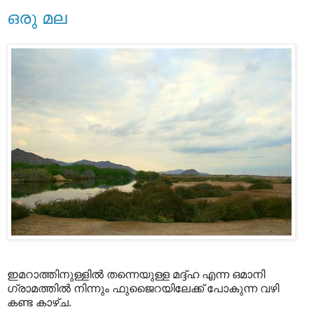
ഒരു മല
ഇമറാത്തിനുള്ളില്‍ തന്നെയുള്ള മദ്ദ്ഹ എന്ന ഒമാനി
ഗ്രാമത്തില്‍ നിന്നും ഫുജൈറയിലേക്ക് പോകുന്ന വഴി
കണ്ട കാഴ്ച.