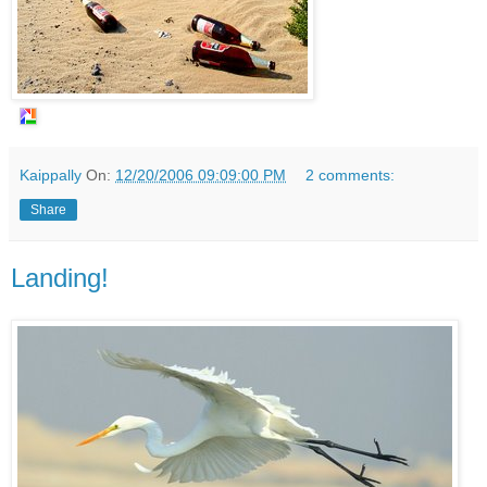
Kaippally
On:
12/20/2006 09:09:00 PM
2 comments:
Share
Landing!