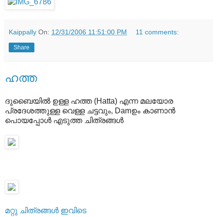
Kaippally
On:
12/31/2006 11:51:00 PM
11 comments:
Share
ഹത്ത
ദുബൈയില്‍ ഉള്ള ഹത്ത (Hatta) എന്ന മലയോര
പ്രദേശത്തുള്ള വെള്ള ചട്ടവും, Damഉം കാണാന്‍
പൊയപ്പോള്‍ എടുത്ത ചിത്രങ്ങള്‍
മറ്റു ചിത്രങ്ങള്‍ ഇവിടെ