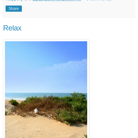
Share
Relax