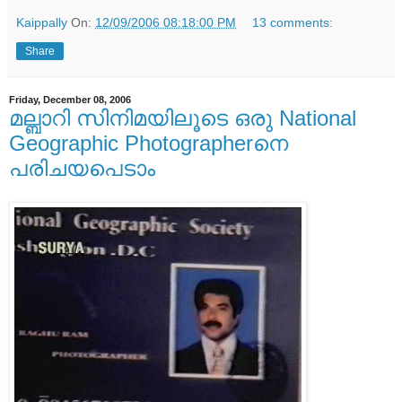
Kaippally
On:
12/09/2006 08:18:00 PM
13 comments:
Share
Friday, December 08, 2006
മല്ബാറി സിനിമയിലൂടെ ഒരു National
Geographic Photographerനെ
പരിചയപെടാം