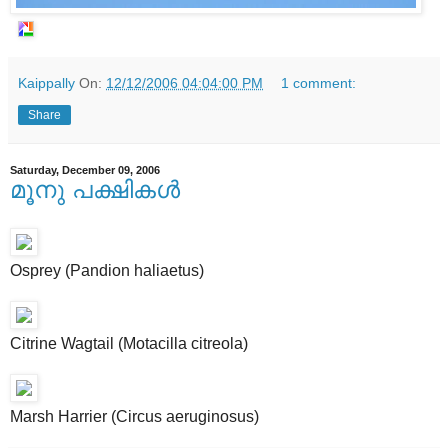
Kaippally
On:
12/12/2006 04:04:00 PM
1 comment:
Share
Saturday, December 09, 2006
മൂനു പക്ഷികള്‍
Osprey (Pandion haliaetus)
Citrine Wagtail (Motacilla citreola)
Marsh Harrier (Circus aeruginosus)