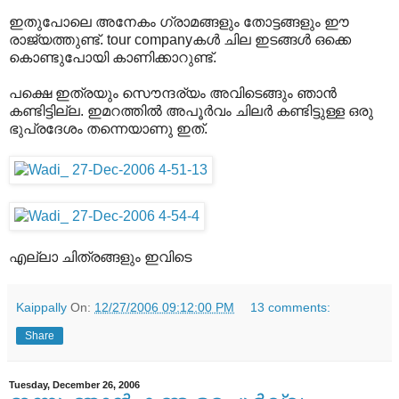
ഇതുപോലെ അനേകം ഗ്രാമങ്ങളും തോട്ടങ്ങളും ഈ
രാജ്യത്തുണ്ട്. tour companyകള്‍ ചില ഇടങ്ങള്‍ ഒക്കെ
കൊണ്ടുപോയി കാണിക്കാറുണ്ട്.
പക്ഷെ ഇത്രയും സൌന്ദര്യം അവിടെങ്ങും ഞാന്‍
കണ്ടിട്ടില്ല. ഇമറത്തില്‍ അപൂര്‍വം ചിലര്‍ കണ്ടിട്ടുള്ള ഒരു
ഭുപ്രദേശം തന്നെയാണു ഇത്.
എല്ലാ ചിത്രങ്ങളും ഇവിടെ
Kaippally
On:
12/27/2006 09:12:00 PM
13 comments:
Share
Tuesday, December 26, 2006