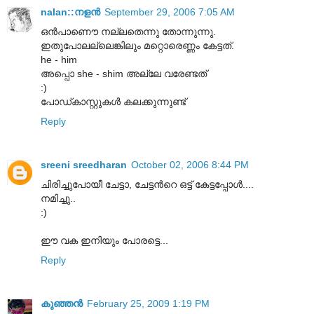
nalan::നളന്‍
September 29, 2006 7:05 AM
ഒന്‍പാണൌ നല്ലതെന്നു തോന്നുന്നു.
ഇതുപോലല്ലെങ്കിലും മറ്റൊരെണ്ണം കേട്ടത്.
he - him
അപ്പൊ she - shim അല്ലേ വരേണ്ടത്
:)
പോഡ്കാസ്റ്റുകള്‍ കലക്കുന്നുണ്ട്
Reply
sreeni sreedharan
October 02, 2006 8:44 PM
ചിരിച്ചുപോയീ ചേട്ടാ, ചേട്ടന്‍റെ ഒട്ട് കേട്ടപ്പോള്‍....
നമിച്ചു..
:)
ഈ വക ഇനിയും പോരട്ടെ...
Reply
കുഞ്ഞന്‍
February 25, 2009 1:19 PM