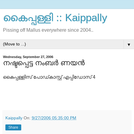
കൈപ്പള്ളി :: Kaippally
Pissing off Mallus everywhere since 2004..
▼
Wednesday, September 27, 2006
നഷ്ടപ്പെട്ട നംബര്‍ ണയന്‍
കൈപ്പള്ളിസ് പോഡ്കാസ്റ്റ് എപ്പിഡോസ് 4
Kaippally
On:
9/27/2006 05:35:00 PM
Share