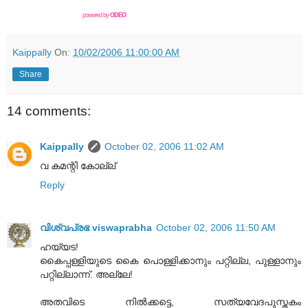
powered by
ODEO
Kaippally
On:
10/02/2006 11:00:00 AM
Share
14 comments:
Kaippally
October 02, 2006 11:02 AM
വ കമന്റി കോല്ല്
Reply
വിശ്വപ്രഭ viswaprabha
October 02, 2006 11:50 AM
ഹയ്യട!
കൈപ്പള്ളിയുടെ കൈ പൊള്ളിക്കാനും പറ്റില്ല, പുള്ളാനും
പറ്റില്ലാന്ന്‌. അല്ലേ!
അതവിടെ നില്‍ക്കട്ടെ, സത്യവേദപുസ്തകം