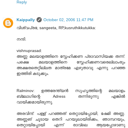
Reply
Kaippally
October 02, 2006 11:47 PM
വിശ്വപ്രഭ, sangeeta, RP,kusruthikkutukka:
നന്ദി.
vishnuprasad:
അണ്ണ മലയാളത്തിനെ സ്നേഹിക്കണ പ്രാവാസിയക്ക തന്ന്.
പക്ഷെ മലയാളത്തിനെ സ്നേഹിക്കണവരെല്ലാംരും
അക്ഷരതെറ്റില്ലത മാത്രമേ എഴുതാവു എന്നു പറഞ്ഞ
ഇത്തിരി കടുക്കും.
Ralminov: ഉത്തരേന്ത്യന്‍ സുഹൃത്തിന്റെ മലയാളം
ബ്ലോഗിന്റെ Adress തന്നിരുന്നു എങ്കില്‍
വായിക്കമായിരുന്നു.
അരവിന്ദ്: പള്ള് പറഞ്ഞത് തെറ്റായിപ്പോയി, ഷേമി അണ്ണ.
അണ്ണങ് ചൂടായ തെറി പറയൂലായിരിക്കം, ഞാമ്പറയും,
തെറ്റായിപ്പോയി എന്ന് രാവ്ലെ ആയപ്പോഴാണു