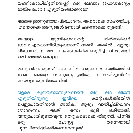
യുണികോഡിലിട്ടതിനെപ്പറ്റി ഒരു ലേഖനം (പോഡ്കാസ്റ്റു
മാത്രം പോര!) എഴുതിയുണ്ടാക്കുമോ?
അതെഴുതാനുണ്ടായ പ്രചോദനം, ആരൊക്കെ സഹായിച്ചു,
എന്തൊക്കെ തടസ്സങ്ങള്‍ ഉണ്ടായി എന്നൊക്കെ തുടങ്ങി?
മലയാളം യുണികോഡിന്റെ ചരിത്രവഴികള്‍
ശേഖരിച്ചുകൊണ്ടിരിക്കുകയാണ് ഞാന്‍. അതില്‍ ഏറ്റവും
പ്രധാനമായ ആ നാഴികക്കല്ലിനെക്കുറിച്ച് വിശദമായി
അറിഞ്ഞാല്‍ കൊള്ളാം.
രണ്ടുവര്‍ഷം മുന്‍പ് ‘ബൈബിള്‍’ വരുമ്പോള്‍ സത്യത്തില്‍
വേറെ ഒരൊറ്റ സമ്പൂര്‍ണ്ണകൃതിയും ഉണ്ടായിരുന്നില്ല
മലയാളം യുണികോഡില്‍.
വളരെ കൃത്യമൊന്നുമല്ലാതെ ഒരു കഥ ഞാന്‍
എഴുതിയിരുന്നു ഇവിടെ.
കമന്റുകള്‍ക്കിടയില്‍
പെട്ടുപോയതിനാല്‍ അധികം ആരും വായിച്ചില്ലെന്നു
തോന്നുന്നു. അത് ഒന്നു കൂടി ശരിയാക്കി,
വന്നുപോയിട്ടുണ്ടാവുന്ന തെറ്റുകളൊക്കെ തിരുത്തി, പിന്നീട്
ഒരു പോസ്റ്റു തന്നെയായി
പുന:പ്രസിദ്ധീകരിക്കണമെന്നുണ്ട്.