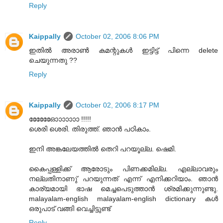
Reply
Kaippally
October 02, 2006 8:06 PM
ഇതില്‍ അരാണ്‍ കമന്റുകള്‍ ഇട്ടിട്ട് പിന്നെ delete
ചെയുന്നതു ??
Reply
Kaippally
October 02, 2006 8:17 PM
ഓോോോോോോ !!!!!
‌ശെരി ശെരി. തിരുത്ത്. ഞാന്‍ പഠികാം.
ഇനി അങ്കലേയത്തില്‍ തെറി പറയൂല്ല. ഷെമി.
കൈപ്പള്ളിക്ക് ആരോടും പിണക്കമില്ല. എല്ലാവരും
നല്ലതിനാണു് പറയുന്നത് എന്ന് എനിക്കറിയാം. ഞാന്‍
കാര്യമായി ഭാഷ മെച്ചപെടുത്താന്‍ ശ്രമിക്കുന്നുണ്ടു.
malayalam-english malayalam-english dictionary കള്‍
ഒരുപാട് വങ്ങി വെച്ചിട്ടുണ്ട്
Reply