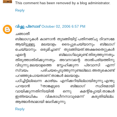
This comment has been removed by a blog administrator.
Reply
വിഷ്ണു പ്രസാദ്
October 02, 2006 6:57 PM
ചങ്ങാതീ
ബ്ലോഗുകള്‍ കാണാന്‍ തുടങ്ങിയിട്ട് പതിനഞ്ചു ദിവസമേ
ആയിട്ടുള്ളൂ. മലയാളം ടൈപ്പുചെയ്യാനും ബ്ലോഗ്
ചെയ്യാനും ഒരുമിച്ചാണ് തുടങ്ങിയത്.അക്ഷരതെറ്റുകള്‍
എന്റെ ബ്ലോഗിലുമുണ്ട്.തിരുത്തുന്നതും
തിരുത്താതിരിക്കുന്നതും അവനവന്റെ താല്‍പര്യത്തിനു
വിടുന്നു.മലയാളത്തെ സ്നേഹിക്കുന്ന പ്രവാസി എന്ന്
സ്വയം പരിചയപ്പെടുത്തുന്നുണ്ടല്ലോ.അതുകൊണ്ട്
പറഞ്ഞുപോയതാണ്.താങ്കള്‍ മലയാളം
പഠിച്ചിട്ടില്ലെന്ന കാര്യം എനിക്കറിയില്ലായിരുന്നു.എന്തു
പറയാന്‍ ?താങ്കളുടെ ബ്ലോഗ് സ്ഥിരമായി
വായിക്കുന്നതിനിടയില്‍ ഒന്നു കമന്റിപ്പോയി.താങ്കള്‍
ഇത്രയധികം വികരാധീനനാവുമെന്ന് കരുതിയില്ല.
ആത്മാര്‍ത്ഥമായി ഖേദിക്കുന്നു.
Reply