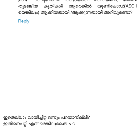
തുടങ്ങിയ കൃതികള്‍ ആരെങ്കില്‍ യൂണികോഡ്‌(ASCII
യെങ്കിലും) ആക്കിയതായി /ആക്കുന്നതായി അറിവുണ്ടൊ?
Reply
ഇതെല്ലാം വായിച്ചിറ്റ് ഒന്നും പറയാനില്ലി?
ഇതിനെപറ്റി എന്തരെങ്കിലുമെക്ക പറ..