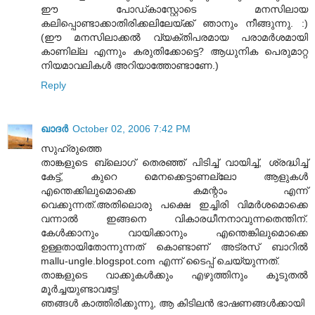
ഈ പോഡ്‌കാസ്റ്റോടെ മനസിലായ
കലിപ്പൊണ്ടാക്കാതിരിക്കലിലേയ്ക്ക് ഞാനും നീങ്ങുന്നു. :)
(ഈ മനസിലാക്കല്‍ വ്യക്തിപരമായ പരാമര്‍ശമായി
കാണില്ല എന്നും കരുതിക്കോട്ടെ? ആധുനിക പെരുമാറ്റ
നിയമാവലികള്‍ അറിയാത്തോണ്ടാണേ.)
Reply
ഖാദര്‍
October 02, 2006 7:42 PM
സുഹ്രുത്തെ
താങ്കളുടെ ബ്ലൊഗ് തെരഞ്ഞ് പിടിച്ച് വായിച്ച്, ശ്രദ്ധിച്ച്
കേട്ട്, കുറെ മെനക്കെട്ടാണല്ലോ ആളുകള്‍
എന്തെക്കിലുമൊക്കെ കമന്റാം എന്ന്
വെക്കുന്നത്.അതിലൊരു പക്ഷെ ഇച്ചിരി വിമര്‍ശമൊക്കെ
വന്നാല്‍ ഇങ്ങനെ വികാരധീനനാവുന്നതെന്തിന്.
കേള്‍ക്കാനും വായിക്കാനും എന്തെങ്കിലുമൊക്കെ
ഉള്ളതായിതോന്നുന്നത് കൊണ്ടാണ് അട്രസ് ബാറില്‍
mallu-ungle.blogspot.com എന്ന് ടൈപ്പ് ചെയ്യുന്നത്.
താങ്കളുടെ വാക്കുകള്‍ക്കും എഴുത്തിനും കൂടുതല്‍
മൂര്‍ച്ചയുണ്ടാവട്ടേ!
ഞങ്ങള്‍ കാത്തിരിക്കുന്നു, ആ കിടിലന്‍ ഭാഷണങ്ങള്‍ക്കായി