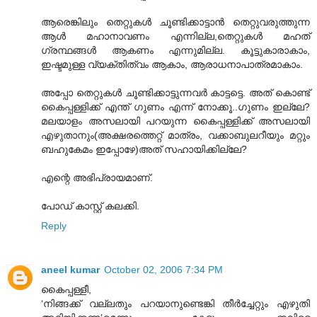
ആരെങ്കിലും തെറ്റുകള്‍ ചൂണ്ടിക്കാട്ടാന്‍ തെറ്റുവരുത്തുന്ന
ആള്‍ മഹാനാവണം എന്നില്ല,തെറ്റുകള്‍ മഹത്
ഗ്രന്ഥങ്ങള്‍ ആകണം എന്നുമില്ല. കൂട്ടുകാരാകാം,
ഇഷ്ടമുള്ള വ്യക്തിത്വം ആകാം, ആരാധനാപാത്രമാകാം.
അപ്പോ തെറ്റുകള്‍ ചൂണ്ടിക്കാട്ടുന്നവര്‍ കാട്ടട്ടെ. അത് കൊണ്ട്
കൈപ്പള്ളിക്ക് എന്ത് ഗുണം എന്ന് നോക്കൂ..ഗുണം ഇല്ലേ?
മലയാളം അസലായി പറയുന്ന കൈപ്പള്ളിക്ക് അസലായി
എഴുതാനും(അക്ഷരത്തെറ്റ് മാത്രം, വക്കാബുലറീയും മറ്റും
ബഹുകേമം ഇപ്പോഴേ)അത് സഹായിക്കില്ലേ?
എന്റെ അഭിപ്രായമാണ്.
പോഡ് കാസ്റ്റ് കലക്കി.
Reply
aneel kumar
October 02, 2006 7:34 PM
കൈപ്പള്ളീ,
‘നിങ്ങക്ക് വല്ലതും പറയാനുണ്ടെങ്കി തീര്‍ച്ചേറ്റും എഴുതി