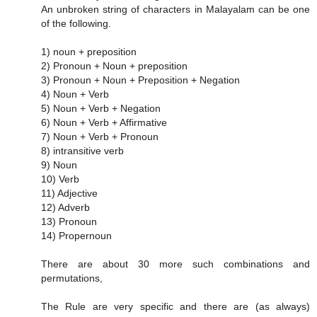
An unbroken string of characters in Malayalam can be one
of the following.
1) noun + preposition
2) Pronoun + Noun + preposition
3) Pronoun + Noun + Preposition + Negation
4) Noun + Verb
5) Noun + Verb + Negation
6) Noun + Verb + Affirmative
7) Noun + Verb + Pronoun
8) intransitive verb
9) Noun
10) Verb
11) Adjective
12) Adverb
13) Pronoun
14) Propernoun
There are about 30 more such combinations and
permutations,
The Rule are very specific and there are (as always)