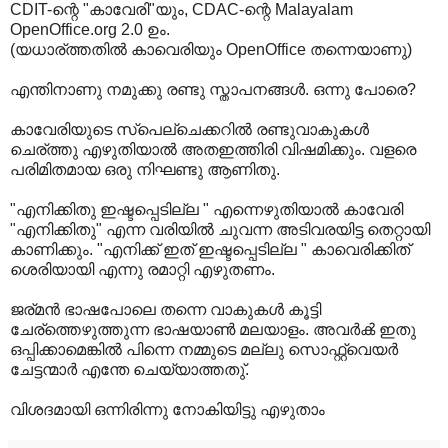
CDIT-ന്റെ "കാവേരി"യും, CDAC-ന്റെ Malayalam
OpenOffice.org 2.0 ഉം.
(യധാര്ത്തതില്‍ കാവെരിയും OpenOffice തന്നെയാണു)
എന്തിനാണു നമുക്കു രണ്ടു സ്താപനങ്ങള്‍. ഒന്നു പോരെ?
കാവേരിയുടെ സ്പെല്ചെക്കറില്‍ രണ്ടുവാകുകള്‍
ചെര്ത്തു എഴുതിയാല്‍ അതഇത്തിരി വിഷമിക്കും. വളരെ
പരിമിതമായ ഒരു നിഘണ്ടു ആണിതു.
"എനിക്കിതു ഇഷ്ടപ്പെടില്ല " എന്നെഴുതിയാല്‍ കാവേരി
"എനിക്കിതു" എന്ന വരിയില്‍ ചുവന്ന അടിവരയിട്ട തെറ്റായി
കാണിക്കും. "എനിക്ക് ഇത് ഇഷ്ടപ്പെടില്ല " കാവെരിക്കിത്
ശെരിയായി എന്നു രമാറ്റി എഴുതണം.
ജര്മന്‍ ഭാഷപോലെ തന്നെ വാകുകള്‍ കൂട്ടി
ചേര്ത്തെഴുത്തുന്ന ഭാഷയാണ്‍ മലയാളം. അവര്‍ക്‍ ഇതു
ഒപ്പിക്കാമെങ്കില്‍ പിന്നെ നമ്മുടെ മല്ലു സൊഫ്റ്റ്വെയര്‍
ചേട്ടന്മാര്‍ എന്തേ ചെയ്യാത്തതു്.
വിശദമായി ഒന്നിരിന്നു നോകിയിട്ടു എഴുതാം