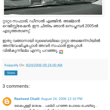
റ്റാറ്റാ സഫാരി, ഡീസല്‍ എഞ്ജിന്‍. അജ്മാന്‍
റെജിസ്റ്റ്രേഷന്‍. ഈ ചിത്രം ഞാന്‍ സെപ്തമ്പര്‍ 2005ല്‍
എടുത്തതാണു്.
ഇതു വങ്ങാനായി ദുബൈയിലെ റ്റാറ്റാ അജെന്സിയില്‍
അന്വേഷിച്ചപ്പോള്‍ അവര്‍ സഫാരി ഇപ്പോള്‍
വില്‍‌കുന്നില്ല എന്നു പറഞ്ഞു.
Kaippally
On:
8/24/2006 09:24:00 AM
Share
3 comments:
Rasheed Chalil
August 24, 2006 12:10 PM
കൈപ്പള്ളി മാഷേ... പല്ലി പറഞ്ഞ പോലെ ചെയ്യൂ‍...